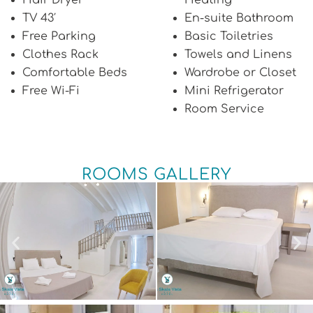
TV 43′
En-suite Bathroom
Free Parking
Basic Toiletries
Clothes Rack
Towels and Linens
Comfortable Beds
Wardrobe or Closet
Free Wi-Fi
Mini Refrigerator
Room Service
ROOMS GALLERY