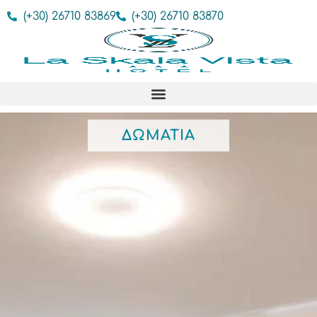
(+30) 26710 83869
(+30) 26710 83870
ΔΩΜΆΤΙΑ