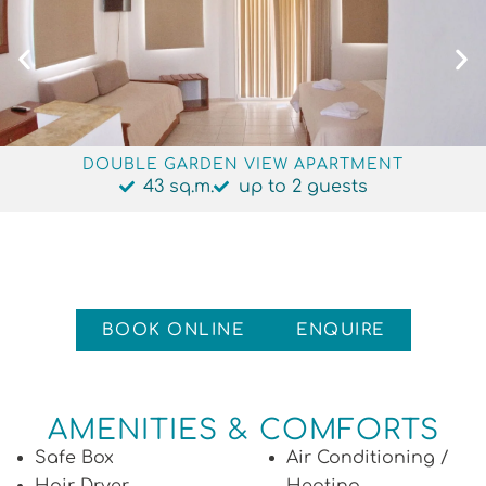
DOUBLE GARDEN VIEW APARTMENT
43 sq.m.
up to 2 guests
BOOK ONLINE
ENQUIRE
AMENITIES & COMFORTS
Safe Box
Air Conditioning /
Hair Dryer
Heating