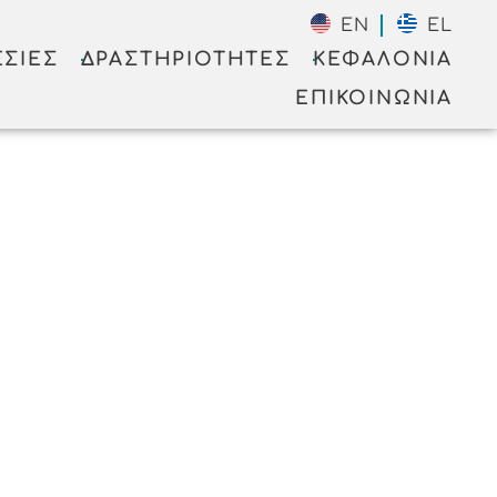
EN
EL
ΣΊΕΣ
ΔΡΑΣΤΗΡΙΌΤΗΤΕΣ
ΚΕΦΑΛΟΝΙΆ
ΕΠΙΚΟΙΝΩΝΊΑ