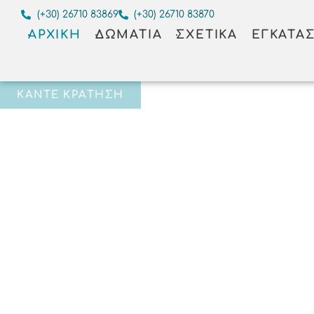
(+30) 26710 83869
(+30) 26710 83870
ΑΡΧΙΚΉ
ΔΩΜΆΤΙΑ
ΣΧΕΤΙΚΆ
ΕΓΚΑΤΑΣ
ΚΆΝΤΕ ΚΡΆΤΗΣΗ